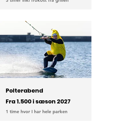
3 timer inkl frokost fra grillen
Polterabend
Fra 1.500 i sæson 2027
1 time hvor I har hele parken